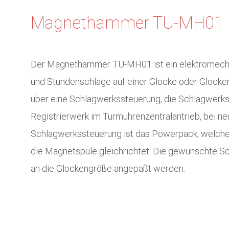
Magnethammer TU-MH01
Der Magnethammer TU-MH01 ist ein elektromechan
und Stundenschläge auf einer Glocke oder Glocken
über eine Schlagwerkssteuerung, die Schlagwerk
Registrierwerk im Turmuhrenzentralantrieb, bei ne
Schlagwerkssteuerung ist das Powerpack, welche
die Magnetspule gleichrichtet. Die gewünschte Sch
an die Glockengröße angepaßt werden.