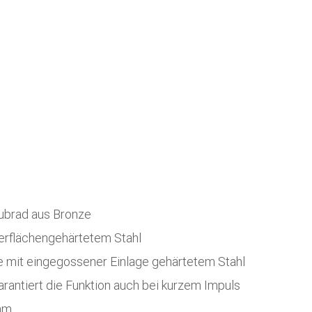
ubrad aus Bronze
erflächengehärtetem Stahl
e mit eingegossener Einlage gehärtetem Stahl
arantiert die Funktion auch bei kurzem Impuls
mm