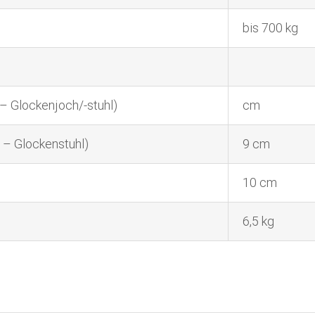
bis 700 kg
– Glockenjoch/-stuhl)
cm
 – Glockenstuhl)
9 cm
10 cm
6,5 kg