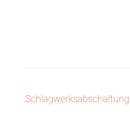
Schlagwerksabschaltun