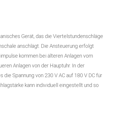
isches Gerät, das die Viertelstundenschläge
schale anschlägt. Die Ansteuerung erfolgt
simpulse kommen bei älteren Anlagen vom
ueren Anlagen von der Hauptuhr. In der
s die Spannung von 230 V AC auf 180 V DC für
lagstärke kann individuell eingestellt und so