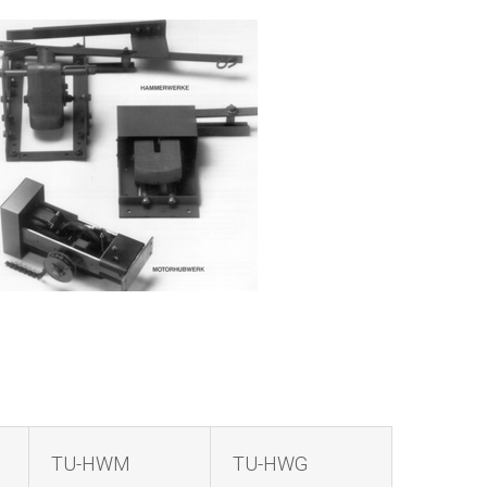
TU-HWM
TU-HWG