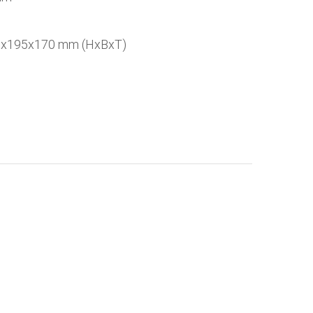
70x195x170 mm (HxBxT)